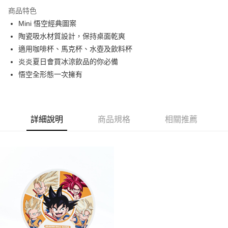
全家取貨付款
商品特色
每筆NT$60，滿NT$1,000(含以上)免運費
Mini 悟空經典圖案
7-11取貨付款
陶瓷吸水材質設計，保持桌面乾爽
每筆NT$60，滿NT$1,000(含以上)免運費
適用咖啡杯、馬克杯、水壺及飲料杯
炎炎夏日會買冰涼飲品的你必備
宅配-本島
悟空全形態一次擁有
每筆NT$150，滿NT$1,500(含以上)免運費
詳細說明
商品規格
相關推薦