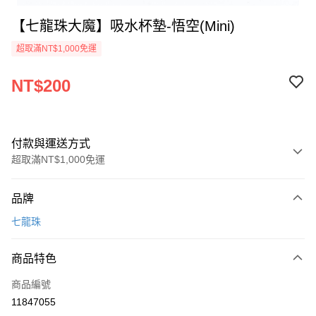
【七龍珠大魔】吸水杯墊-悟空(Mini)
超取滿NT$1,000免運
NT$200
付款與運送方式
超取滿NT$1,000免運
付款方式
品牌
信用卡一次付款
七龍珠
超商取貨付款
商品特色
Apple Pay
商品編號
運送方式
11847055