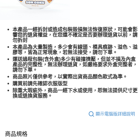
本產品一經拆封或造成包裝毀損無法恢復原狀，可能會影
響您的退貨權益，在您還不確定是否要辦理退貨以前，請
勿拆封
本產品為大量製造，多少會有線頭、模具痕跡、溢色、溢
膠等，皆為正常現象，若無法接受，請勿下單。
運送過程包裝(含外盒)多少有碰撞擠壓，但並不損及內盒
產品的完整性，無法辦理退貨，如嚴格要求外盒完整者，
請勿下單。
商品照片僅供參考，以實際出貨商品顏色款式為準。
購買前請先確認衣服版型
除重大瑕疵外，商品一經下水或使用，恕無法提供尺寸更
換或退換貨服務。
顯示電腦版詳細說明
商品規格