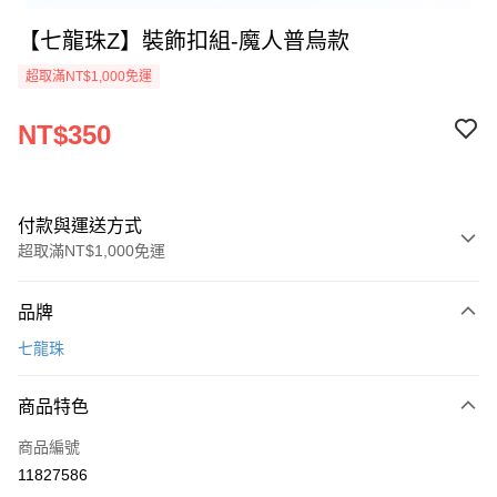
【七龍珠Z】裝飾扣組-魔人普烏款
超取滿NT$1,000免運
NT$350
付款與運送方式
超取滿NT$1,000免運
付款方式
品牌
信用卡一次付款
七龍珠
超商取貨付款
商品特色
Apple Pay
商品編號
運送方式
11827586