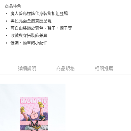
全家取貨付款
商品特色
每筆NT$60，滿NT$1,000(含以上)免運費
魔人普烏標誌化身裝飾扣組登場
7-11取貨付款
黑色亮面金屬質感呈現
每筆NT$60，滿NT$1,000(含以上)免運費
可自由裝飾於背包、鞋子、帽子等
收藏與穿搭裝飾兼具
宅配-本島
低調、簡單的小配件
每筆NT$150，滿NT$1,500(含以上)免運費
詳細說明
商品規格
相關推薦