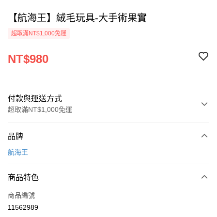
【航海王】絨毛玩具-大手術果實
超取滿NT$1,000免運
NT$980
付款與運送方式
超取滿NT$1,000免運
付款方式
品牌
信用卡一次付款
航海王
超商取貨付款
商品特色
Apple Pay
商品編號
運送方式
11562989