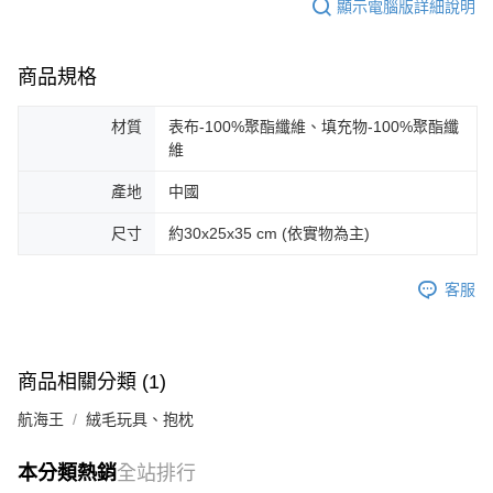
顯示電腦版詳細說明
商品規格
材質
表布-100%聚酯纖維、填充物-100%聚酯纖
維
產地
中國
尺寸
約30x25x35 cm (依實物為主)
客服
商品相關分類 (1)
航海王
絨毛玩具、抱枕
本分類熱銷
全站排行