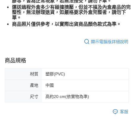
膠等，皆為正常現象，若無法接受，請勿下單。
運送過程外盒多少有碰撞擠壓，但並不損及內盒產品的完
整性，無法辦理退貨，如嚴格要求外盒完整者，請勿下
單。
商品照片僅供參考，以實際出貨商品顏色款式為準。
顯示電腦版詳細說明
商品規格
材質
塑膠(PVC)
產地
中國
尺寸
高約20 cm(依實物為準)
客服