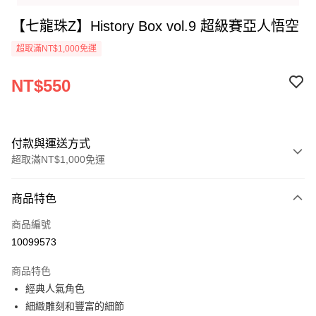
【七龍珠Z】History Box vol.9 超級賽亞人悟空
超取滿NT$1,000免運
NT$550
付款與運送方式
超取滿NT$1,000免運
付款方式
商品特色
信用卡一次付款
商品編號
超商取貨付款
10099573
Apple Pay
商品特色
經典人氣角色
運送方式
細緻雕刻和豐富的細節