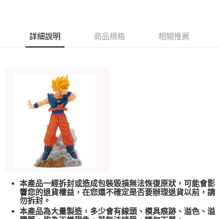
全家取貨付款
每筆NT$60，滿NT$1,000(含以上)免運費
7-11取貨付款
詳細說明
商品規格
相關推薦
每筆NT$60，滿NT$1,000(含以上)免運費
宅配-本島
每筆NT$150，滿NT$1,500(含以上)免運費
本產品一經拆封或造成包裝毀損無法恢復原狀，可能會影
響您的退貨權益，在您還不確定是否要辦理退貨以前，請
勿拆封。
本產品為大量製造，多少會有線頭、模具痕跡、溢色、溢